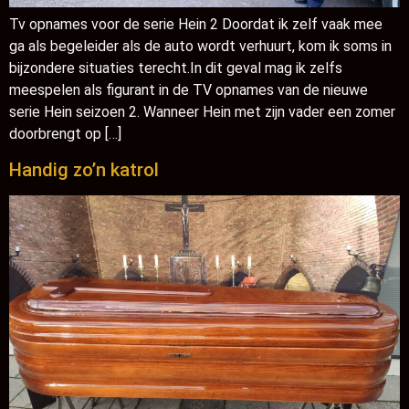
Tv opnames voor de serie Hein 2 Doordat ik zelf vaak mee
ga als begeleider als de auto wordt verhuurt, kom ik soms in
bijzondere situaties terecht.In dit geval mag ik zelfs
meespelen als figurant in de TV opnames van de nieuwe
serie Hein seizoen 2. Wanneer Hein met zijn vader een zomer
doorbrengt op […]
Handig zo’n katrol