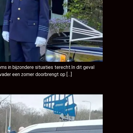
s in bijzondere situaties terecht.In dit geval
 vader een zomer doorbrengt op […]