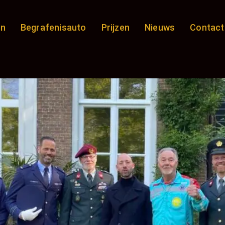
en
Begrafenisauto
Prijzen
Nieuws
Contact