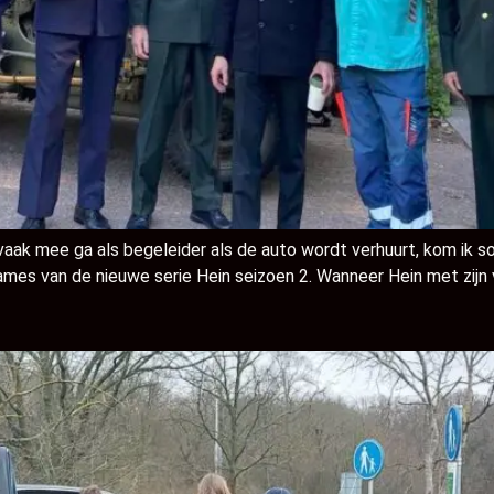
aak mee ga als begeleider als de auto wordt verhuurt, kom ik som
ames van de nieuwe serie Hein seizoen 2. Wanneer Hein met zijn