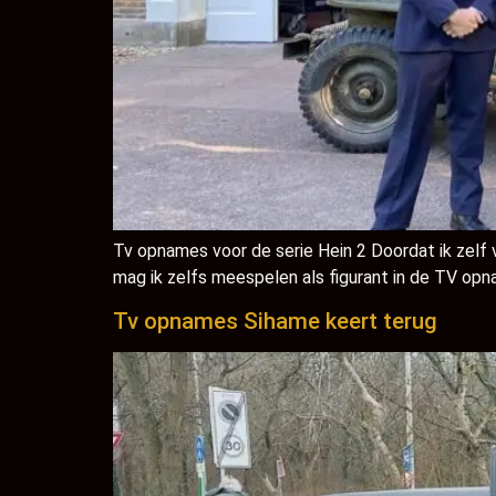
Tv opnames voor de serie Hein 2 Doordat ik zelf v
mag ik zelfs meespelen als figurant in de TV opn
Tv opnames Sihame keert terug