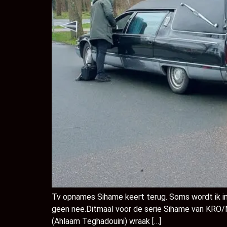
Tv opnames Sihame keert terug. Soms wordt ik in
geen nee.Ditmaal voor de serie Sihame van KRO/
(Ahlaam Teghadouini) wraak […]