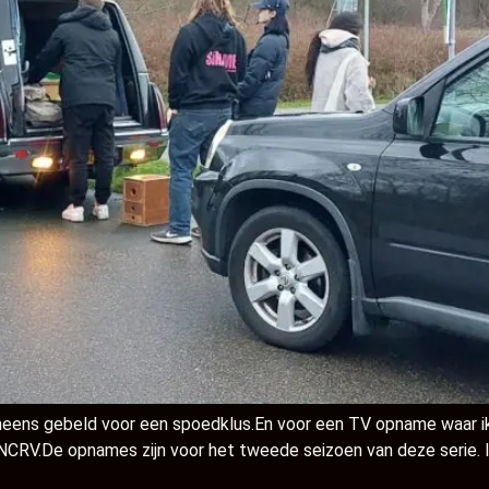
eens gebeld voor een spoedklus.En voor een TV opname waar ik o
NCRV.De opnames zijn voor het tweede seizoen van deze serie. 